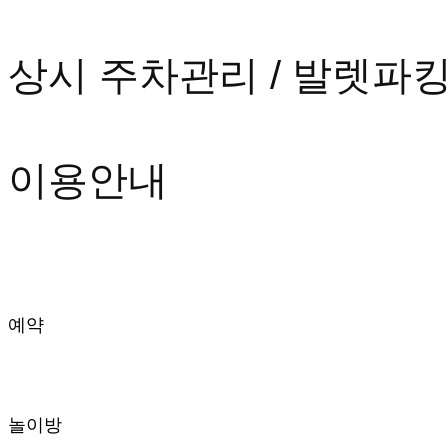
상시 주차관리 / 발렛파
이용안내
예약
놀이방