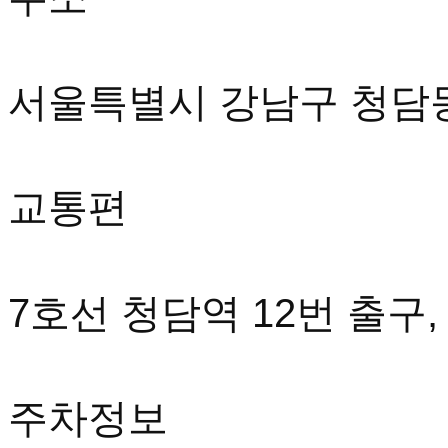
서울특별시 강남구 청담동 
교통편
7호선 청담역 12번 출구
주차정보