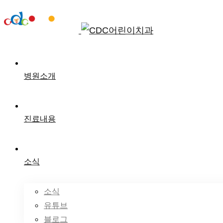
병원소개
진료내용
소식
소식
유튜브
블로그