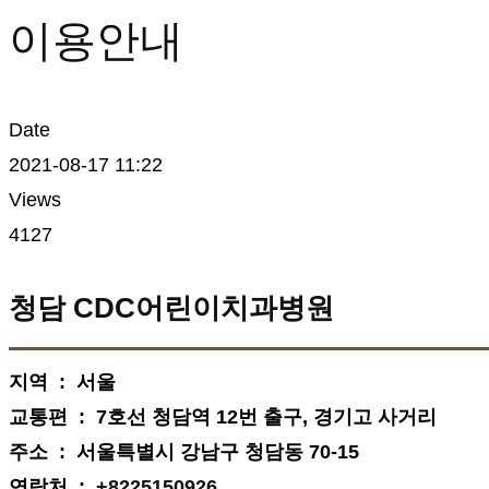
이용안내
이용안내
Date
2021-08-17 11:22
Views
4127
청담 CDC어린이치과병원
지역 : 서울
교통편 : 7호선 청담역 12번 출구, 경기고 사거리
주소 : 서울특별시 강남구 청담동 70-15
연락처 :
+8225150926