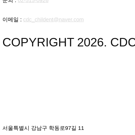
문의 :
02-515-0926
이메일 :
cdc_childent@naver.com
COPYRIGHT 2026. C
서울특별시 강남구 학동로97길 11