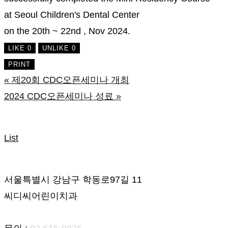
at Seoul Children's Dental Center
on the 20th ~ 22nd , Nov 2024.
LIKE
0
UNLIKE
0
PRINT
«
제20회 CDC오픈세미나 개최
2024 CDC오픈세미나 성료
»
List
개인정보처리방침
오시는 길
서울특별시 강남구 학동로97길 11
씨디씨어린이치과