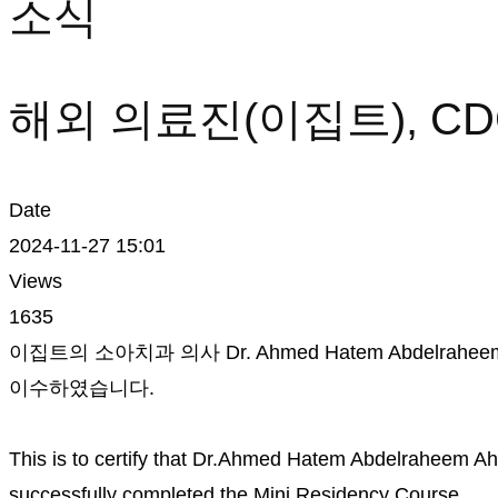
소식
소식
해외 의료진(이집트), 
Date
2024-11-27 15:01
Views
1635
이집트의 소아치과 의사 Dr. Ahmed Hatem Abdelrah
이수하였습니다.
​This is to certify that Dr.Ahmed Hatem Abdelraheem 
successfully completed the Mini Residency Course