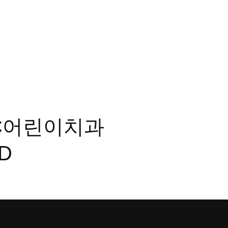
CDC어린이치과
D