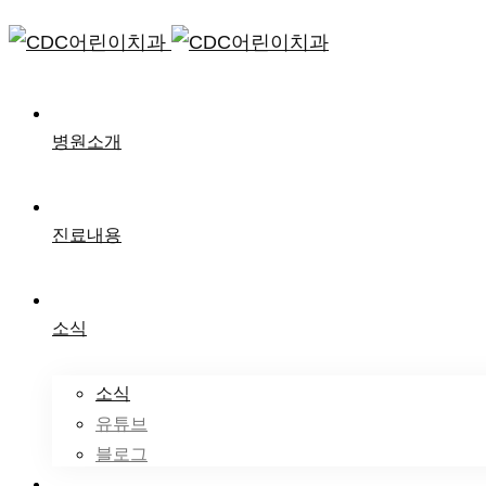
병원소개
진료내용
소식
소식
유튜브
블로그