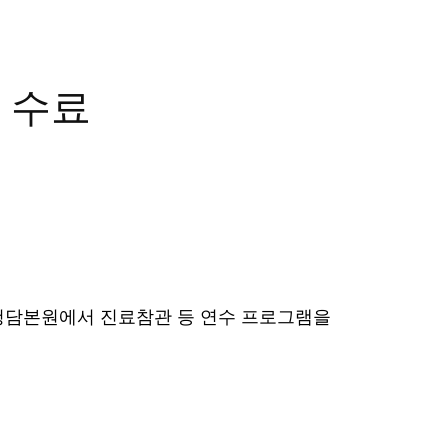
 수료
C어린이치과 청담본원에서 진료참관 등 연수 프로그램을