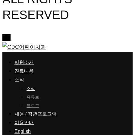
RESERVED
병원소개
진료내용
소식
소식
유튜브
블로그
채용 / 참관프로그램
이용안내
English