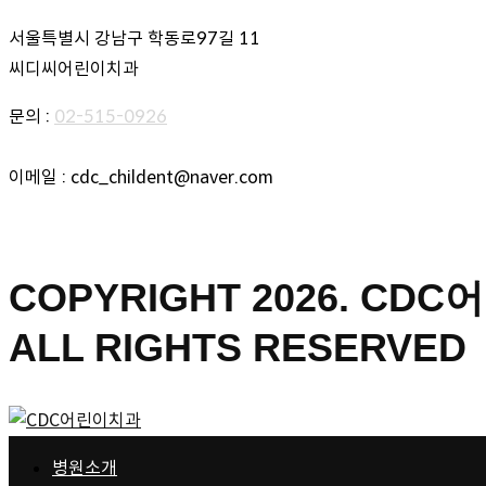
서울특별시 강남구 학동로97길 11
씨디씨어린이치과
문의 :
02-515-0926
이메일 : cdc_childent@naver.com
개인정보처리방침
오시는 길
COPYRIGHT 2026. CD
ALL RIGHTS RESERVED
병원소개