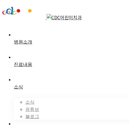
병원소개
진료내용
소식
소식
유튜브
블로그