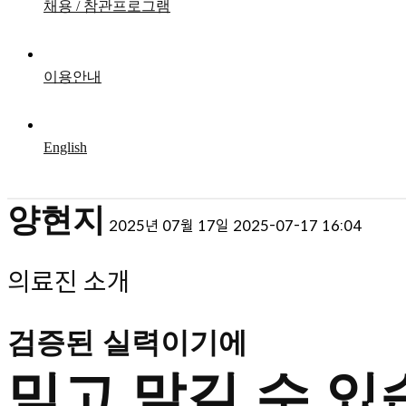
채용 / 참관프로그램
이용안내
English
양현지
2025년 07월 17일
2025-07-17 16:04
의료진 소개
양현지
검증된 실력이기에
믿고 맡길 수 